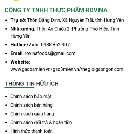
CÔNG TY TNHH THỰC PHẨM ROVINA
Trụ sở:
Thôn Đặng Đinh, Xã Nguyễn Trãi, tỉnh Hưng Yên
Nhà xưởng:
Thôn An Chiểu 2, Phường Phố Hiến, Tỉnh
Hưng Yên
Hotline/Zalo:
0988.852.907
Email:
rovinafoods@gmail.com
Website:
www.gaobamien.vn/gao3mien.vn/thegioigaongon.com
THÔNG TIN HỮU ÍCH
Chính sách bảo mật
Chính sách bán hàng
Chính sách giao hàng
Chính sách đổi trả & hoàn tiền
Hình thức thanh toán