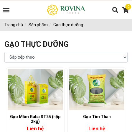
0
Trang chủ
Sản phẩm
Gạo thực dưỡng
GẠO THỰC DƯỠNG
Gạo Mầm Gaba ST25 (hộp
Gạo Tím Than
2kg)
Liên hệ
Liên hệ