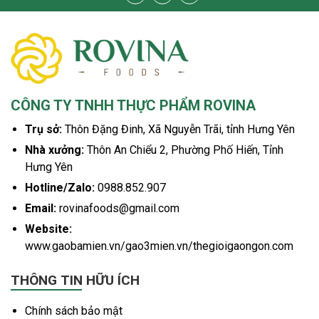
CÔNG TY TNHH THỰC PHẨM ROVINA
Trụ sở:
Thôn Đặng Đinh, Xã Nguyễn Trãi, tỉnh Hưng Yên
Nhà xưởng:
Thôn An Chiểu 2, Phường Phố Hiến, Tỉnh
Hưng Yên
Hotline/Zalo:
0988.852.907
Email:
rovinafoods@gmail.com
Website:
www.gaobamien.vn/gao3mien.vn/thegioigaongon.com
THÔNG TIN HỮU ÍCH
Chính sách bảo mật