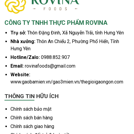
CÔNG TY TNHH THỰC PHẨM ROVINA
Trụ sở:
Thôn Đặng Đinh, Xã Nguyễn Trãi, tỉnh Hưng Yên
Nhà xưởng:
Thôn An Chiểu 2, Phường Phố Hiến, Tỉnh
Hưng Yên
Hotline/Zalo:
0988.852.907
Email:
rovinafoods@gmail.com
Website:
www.gaobamien.vn/gao3mien.vn/thegioigaongon.com
THÔNG TIN HỮU ÍCH
Chính sách bảo mật
Chính sách bán hàng
Chính sách giao hàng