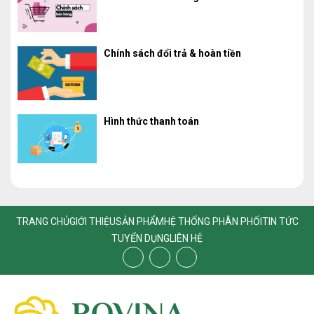
Chính sách đổi trả & hoàn tiền
Hình thức thanh toán
TRANG CHỦ
GIỚI THIỆU
SẢN PHẨM
HỆ THỐNG PHÂN PHỐI
TIN TỨC
TUYỂN DỤNG
LIÊN HỆ