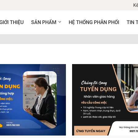
Kế
GIỚI THIỆU
SẢN PHẨM
HỆ THỐNG PHÂN PHỐI
TIN 