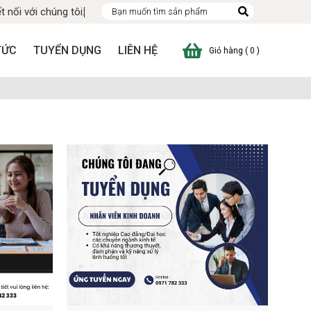
t nối với chúng tôi:
TỨC
TUYỂN DỤNG
LIÊN HỆ
Giỏ hàng ( 0 )