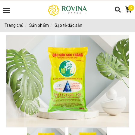
0
Trang chủ
Sản phẩm
Gạo tẻ đặc sản