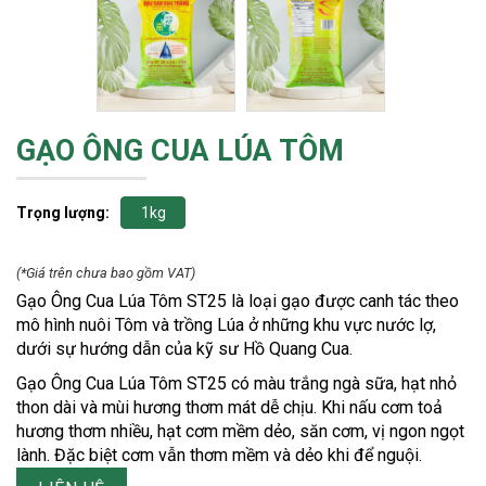
GẠO ÔNG CUA LÚA TÔM
Trọng lượng:
1kg
(*Giá trên chưa bao gồm VAT)
Gạo Ông Cua Lúa Tôm ST25 là loại gạo được canh tác theo
mô hình nuôi Tôm và trồng Lúa ở những khu vực nước lợ,
dưới sự hướng dẫn của kỹ sư Hồ Quang Cua.
Gạo Ông Cua Lúa Tôm ST25 có màu trắng ngà sữa, hạt nhỏ
thon dài và mùi hương thơm mát dễ chịu. Khi nấu cơm toả
hương thơm nhiều, hạt cơm mềm dẻo, săn cơm, vị ngon ngọt
lành. Đặc biệt cơm vẫn thơm mềm và dẻo khi để nguội.