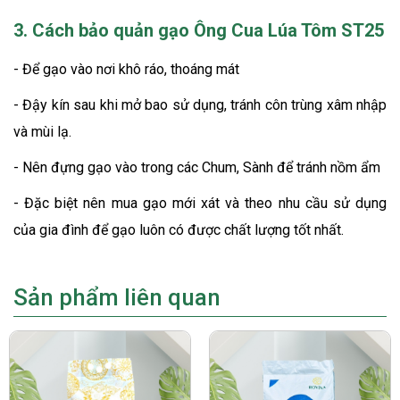
3. Cách bảo quản gạo Ông Cua Lúa Tôm ST25
- Để gạo vào nơi khô ráo, thoáng mát
- Đậy kín sau khi mở bao sử dụng, tránh côn trùng xâm nhập
và mùi lạ.
- Nên đựng gạo vào trong các Chum, Sành để tránh nồm ẩm
- Đặc biệt nên mua gạo mới xát và theo nhu cầu sử dụng
của gia đình để gạo luôn có được chất lượng tốt nhất.
Sản phẩm liên quan