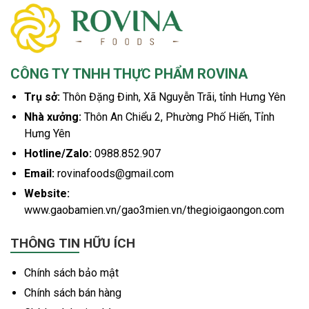
CÔNG TY TNHH THỰC PHẨM ROVINA
Trụ sở:
Thôn Đặng Đinh, Xã Nguyễn Trãi, tỉnh Hưng Yên
Nhà xưởng:
Thôn An Chiểu 2, Phường Phố Hiến, Tỉnh
Hưng Yên
Hotline/Zalo:
0988.852.907
Email:
rovinafoods@gmail.com
Website:
www.gaobamien.vn/gao3mien.vn/thegioigaongon.com
THÔNG TIN HỮU ÍCH
Chính sách bảo mật
Chính sách bán hàng