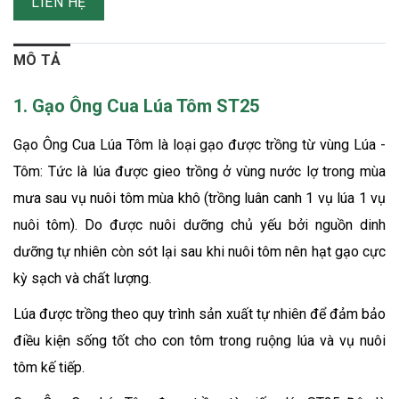
LIÊN HỆ
MÔ TẢ
1. Gạo Ông Cua Lúa Tôm ST25
Gạo Ông Cua Lúa Tôm là loại gạo được trồng từ vùng Lúa -
Tôm: Tức là lúa được gieo trồng ở vùng nước lợ trong mùa
mưa sau vụ nuôi tôm mùa khô (trồng luân canh 1 vụ lúa 1 vụ
nuôi tôm). Do được nuôi dưỡng chủ yếu bởi nguồn dinh
dưỡng tự nhiên còn sót lại sau khi nuôi tôm nên hạt gạo cực
kỳ sạch và chất lượng.
Lúa được trồng theo quy trình sản xuất tự nhiên để đảm bảo
điều kiện sống tốt cho con tôm trong ruộng lúa và vụ nuôi
tôm kế tiếp.